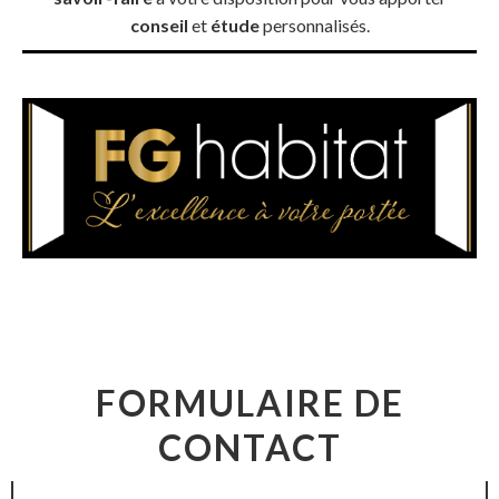
conseil
et
étude
personnalisés.
FORMULAIRE DE
CONTACT