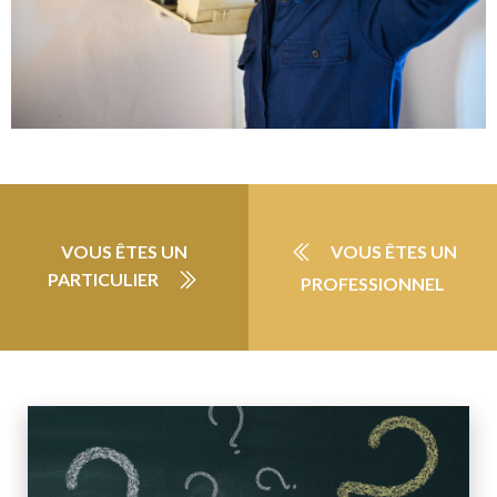
VOUS ÊTES UN
VOUS ÊTES UN
PARTICULIER
PROFESSIONNEL