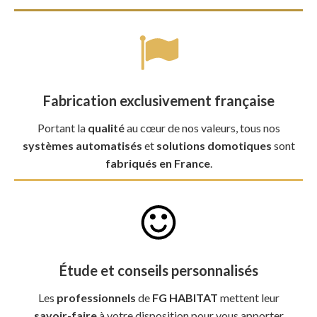
Fabrication exclusivement française
Portant la
qualité
au cœur de nos valeurs, tous nos
systèmes automatisés
et
solutions domotiques
sont
fabriqués en France
.
Étude et conseils personnalisés
Les
professionnels
de
FG HABITAT
mettent leur
savoir-faire
à votre disposition pour vous apporter