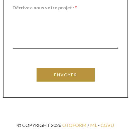
Décrivez-nous votre projet :
*
ENVOYER
© COPYRIGHT 2026
OTOFORM
/
ML
-
CGVU