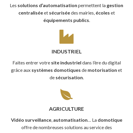
Les
solutions d’automatisation
permettent la
gestion
centralisée
et
sécurisée
des mairies,
écoles
et
équipements publics
.
INDUSTRIEL
Faites entrer votre
site industriel
dans l’ère du digital
grâce aux
systèmes domotiques
de
motorisation
et
de
sécurisation
.
AGRICULTURE
Vidéo surveillance
,
automatisation
… La
domotique
offre de nombreuses solutions au service des