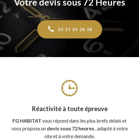
Votre devis sous 72 Heures
02 51 93 26 38
Réactivité à toute épreuve
FG HABITAT
vous répond dans les plus brefs délais et
vous propose un
devis sous 72 heures
, adapté à votre
site et à votre demande.